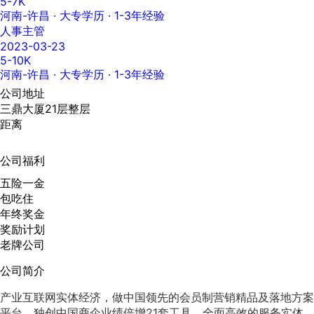
5-7K
河南-许昌
· 大专学历 · 1-3年经验
人事主管
2023-03-23
5-10K
河南-许昌
· 大专学历 · 1-3年经验
公司地址
三鼎大厦21层整层
距离
公司福利
五险一金
包吃住
年终奖金
奖励计划
老牌公司
公司简介
产业互联网实体经济，做中国领先的会员制营销精品及落地方案
平台，独创中国商企业绩倍增21套工具，全面高效的
服务实体