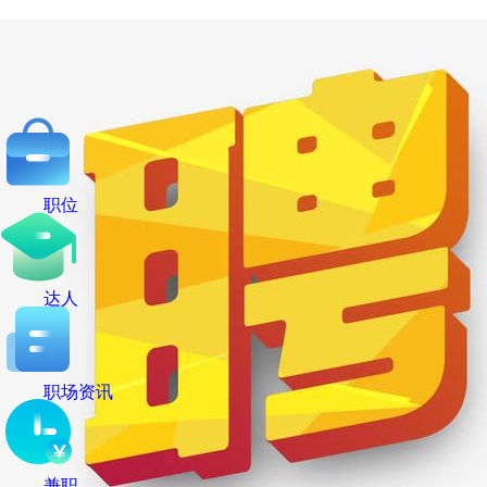
职位
达人
职场资讯
兼职